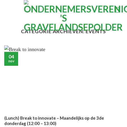
Ga
naar
inhoud
CATEGORIE ARCHIEVEN:
EVENTS
04
nov
(Lunch) Break to innovate – Maandelijks op de 3de
donderdag (12:00 – 13:00)