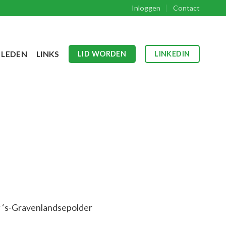
Inloggen
Contact
LEDEN
LINKS
LID WORDEN
LINKEDIN
g ‘s-Gravenlandsepolder