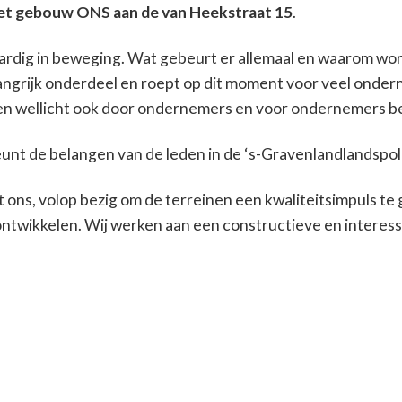
het gebouw ONS aan de van Heekstraat 15
.
aardig in beweging. Wat gebeurt er allemaal en waarom wor
elangrijk onderdeel en roept op dit moment voor veel onde
 en wellicht ook door ondernemers en voor ondernemers
t de belangen van de leden in de ‘s-Gravenlandlandspol
ns, volop bezig om de terreinen een kwaliteitsimpuls te ge
ontwikkelen. Wij werken aan een constructieve en interes