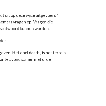
dt dit op deze wijze uitgevoerd?
rnemers vragen op. Vragen die
 beantwoord kunnen worden.
der.
ven. Het doel daarbij is het terrein
sante avond samen met u, de