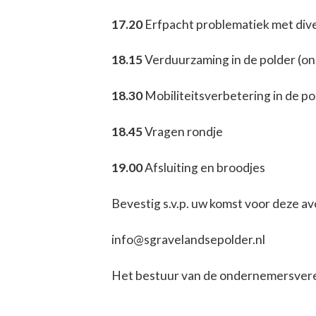
17.20
Erfpacht problematiek met div
18.15
Verduurzaming in de polder (o
18.30
Mobiliteitsverbetering in de po
18.45
Vragen rondje
19.00
Afsluiting en broodjes
Bevestig s.v.p. uw komst voor deze a
info@sgravelandsepolder.nl
Het bestuur van de ondernemersver