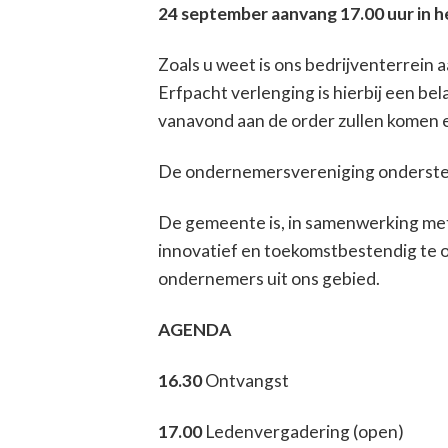
24 september aanvang 17.00 uur in 
Zoals u weet is ons bedrijventerrein 
Erfpacht verlenging is hierbij een b
vanavond aan de order zullen komen
De ondernemersvereniging ondersteun
De gemeente is, in samenwerking met o
innovatief en toekomstbestendig te 
ondernemers uit ons gebied.
AGENDA
16.30
Ontvangst
17.00
Ledenvergadering (open)