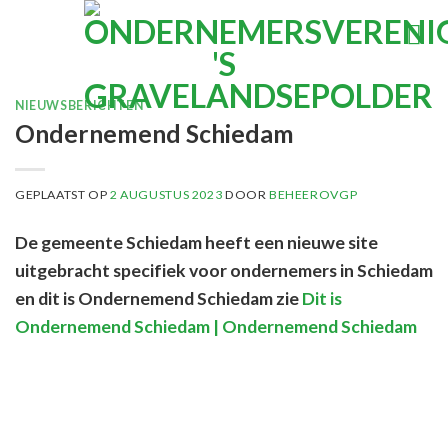
Ga
naar
inhoud
NIEUWSBERICHTEN
Ondernemend Schiedam
GEPLAATST OP
2 AUGUSTUS 2023
DOOR
BEHEEROVGP
De gemeente Schiedam heeft een nieuwe site
uitgebracht specifiek voor ondernemers in Schiedam
en dit is Ondernemend Schiedam zie
Dit is
Ondernemend Schiedam | Ondernemend Schiedam