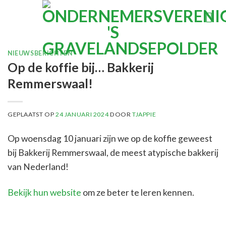
Ga
naar
inhoud
NIEUWSBERICHTEN
Op de koffie bij… Bakkerij
Remmerswaal!
GEPLAATST OP
24 JANUARI 2024
DOOR
TJAPPIE
Op woensdag 10 januari zijn we op de koffie geweest
bij Bakkerij Remmerswaal, de meest atypische bakkerij
van Nederland!
Bekijk hun website
om ze beter te leren kennen.