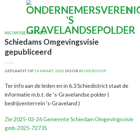
Ga
naar
inhoud
NIEUWSBERICHTEN
Schiedams Omgevingsvisie
gepubliceerd
GEPLAATST OP
10 MAART 2025
DOOR
BEHEEROVGP
Ter info aan de leden en in 6.3 Schiedistrict staat de
informatie m.b.t. de ‘s-Gravelandse polder (
bedrijventerrein ‘s-Graveland )
Zie 2025-02-26 Gemeente Schiedam Omgevingsvisie
gmb-2025-72735