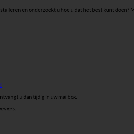
talleren en onderzoekt u hoe u dat het best kunt doen? Me
l
tvangt u dan tijdig in uw mailbox.
nemers.