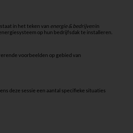
staat in het teken van
energie & bedrijven
in
ergiesysteem op hun bedrijfsdak te installeren.
irerende voorbeelden op gebied van
ens deze sessie een aantal specifieke situaties