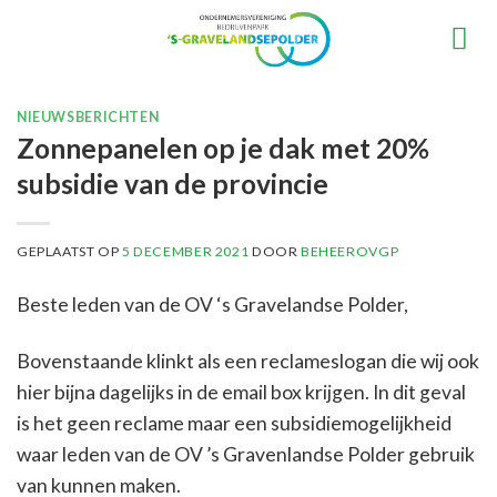
Ga
naar
inhoud
NIEUWSBERICHTEN
Zonnepanelen op je dak met 20%
subsidie van de provincie
GEPLAATST OP
5 DECEMBER 2021
DOOR
BEHEEROVGP
Beste leden van de OV ‘s Gravelandse Polder,
Bovenstaande klinkt als een reclameslogan die wij ook
hier bijna dagelijks in de email box krijgen. In dit geval
is het geen reclame maar een subsidiemogelijkheid
waar leden van de OV ’s Gravenlandse Polder gebruik
van kunnen maken.